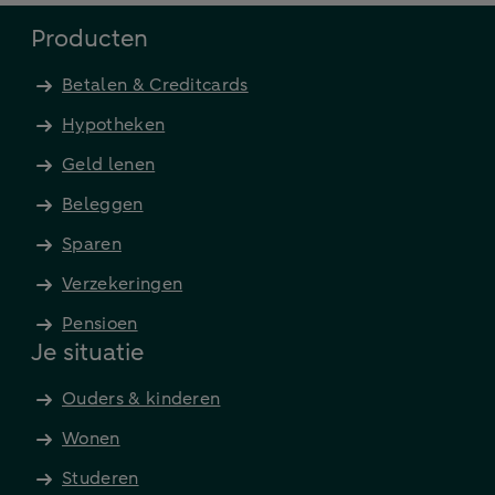
Producten
Betalen & Creditcards
Hypotheken
Geld lenen
Beleggen
Sparen
Verzekeringen
Pensioen
Je situatie
Ouders & kinderen
Wonen
Studeren