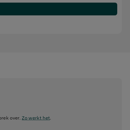
prek over.
Zo werkt het
.