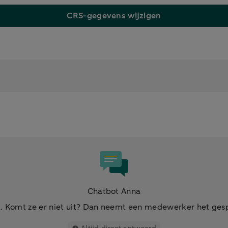
CRS-gegevens wijzigen
Chatbot Anna
. Komt ze er niet uit? Dan neemt een medewerker het ges