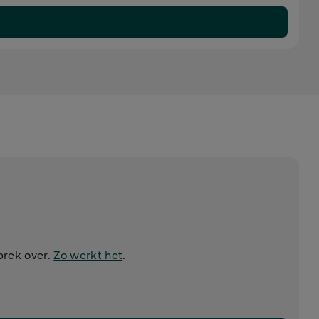
prek over.
Zo werkt het
.