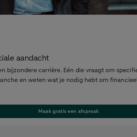
ciale aandacht
een bijzondere carrière. Eén die vraagt om specif
nche en weten wat je nodig hebt om financieel o
Maak gratis een afspraak