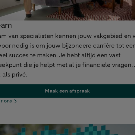
eam
am van specialisten kennen jouw vakgebied en 
voor nodig is om jouw bijzondere carrière tot ee
eel succes te maken. Je hebt altijd een vast
ekpunt die je helpt met al je financiele vragen.
k als privé.
Maak een afspraak
r ons