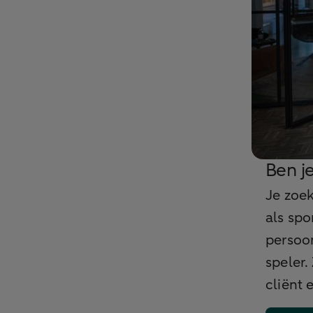
Ben j
Je zoek
als spo
persoo
speler.
cliënt 