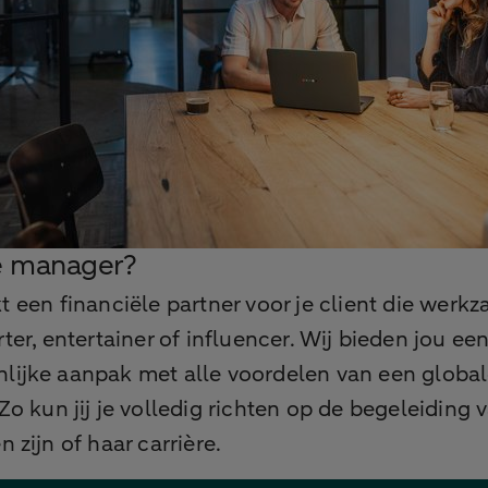
e manager?
t een financiële partner voor je client die werkz
rter, entertainer of influencer. Wij bieden jou ee
nlijke aanpak met alle voordelen van een globa
 Zo kun jij je volledig richten op de begeleiding v
en zijn of haar carrière.