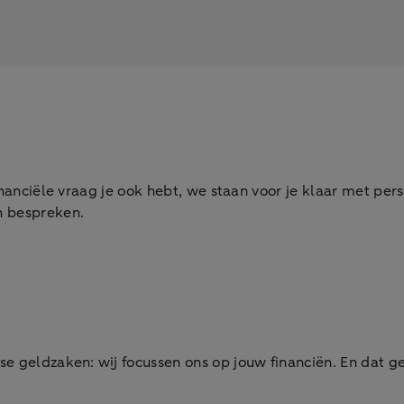
inanciële vraag je ook hebt, we staan voor je klaar met pers
n bespreken.
se geldzaken: wij focussen ons op jouw financiën. En dat ge