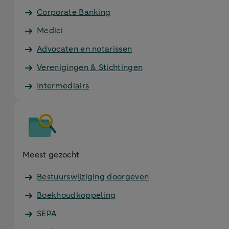
Corporate Banking
Medici
Advocaten en notarissen
Verenigingen & Stichtingen
Intermediairs
Meest gezocht
Bestuurswijziging doorgeven
Boekhoudkoppeling
SEPA