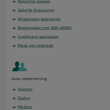
Rekening openen
Zakelijk financieren
Wijzigingen doorgeven
Boekhouden met ABN AMRO
Creditcard aanvragen
Maak een afspraak
Jouw onderneming
Starters
Zzp'ers
Mkb'ers