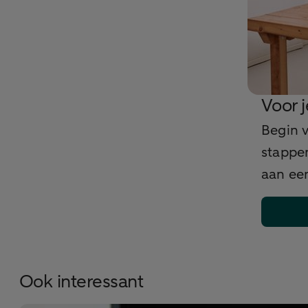
Voor 
Begin v
stappen
aan een
Ook interessant