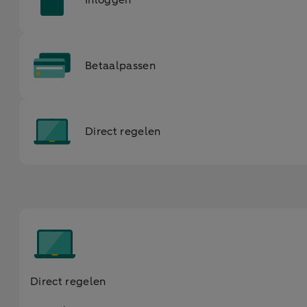
Inloggen
Betaalpassen
Direct regelen
Direct regelen