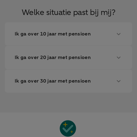
Welke situatie past bij mij?
Ik ga over 10 jaar met pensioen
Ik ga over 20 jaar met pensioen
Ik ga over 30 jaar met pensioen