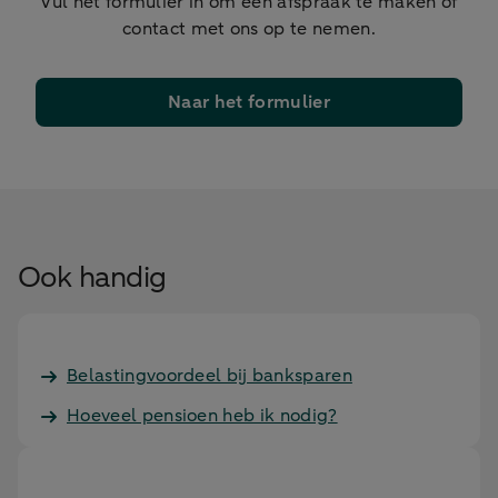
Vul het formulier in om een afspraak te maken of
contact met ons op te nemen.
Naar het formulier
Ook handig
Belastingvoordeel bij banksparen
Hoeveel pensioen heb ik nodig?