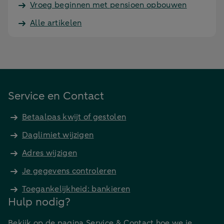
Vroeg beginnen met pensioen opbouwen
Alle artikelen
Service en Contact
Betaalpas kwijt of gestolen
Daglimiet wijzigen
Adres wijzigen
Je gegevens controleren
Toegankelijkheid: bankieren
Hulp nodig?
Bekijk op de pagina Service & Contact hoe we je