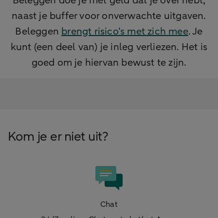
Beleggen doe je met geld dat je over hebt,
naast je buffer voor onverwachte uitgaven.
Beleggen
brengt risico’s met zich mee
. Je
kunt (een deel van) je inleg verliezen. Het is
goed om je hiervan bewust te zijn.
Kom je er niet uit?
Chat