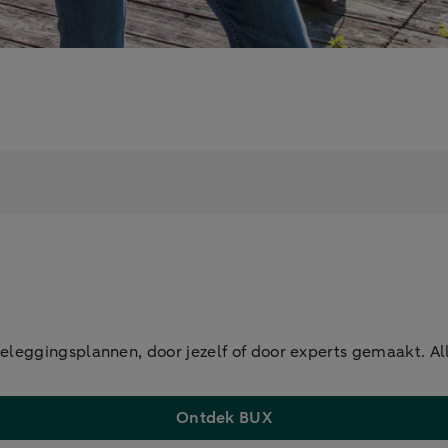
eleggingsplannen, door jezelf of door experts gemaakt. A
Ontdek BUX