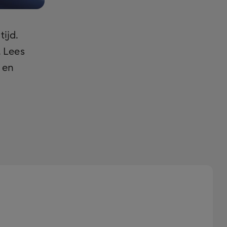
tijd.
. Lees
 en