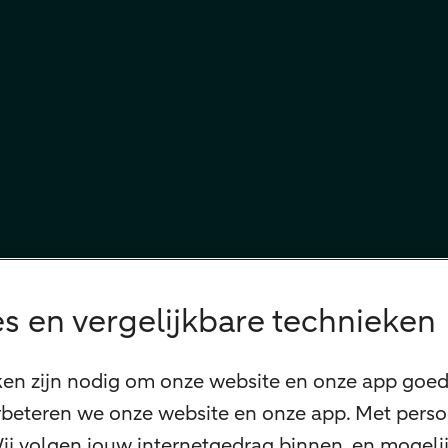
s en vergelijkbare technieken
ken zijn nodig om onze website en onze app goed 
beteren we onze website en onze app. Met perso
 Wij volgen jouw internetgedrag binnen, en mogel