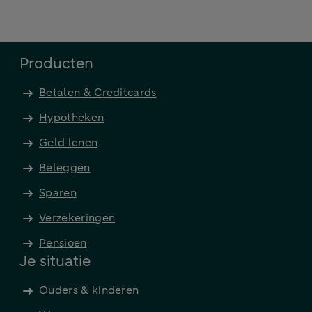
Producten
Betalen & Creditcards
Hypotheken
Geld lenen
Beleggen
Sparen
Verzekeringen
Pensioen
Je situatie
Ouders & kinderen