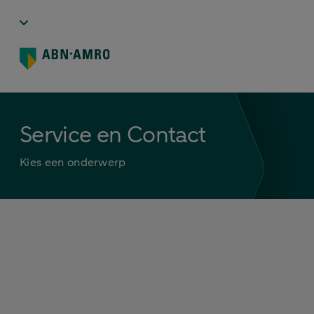
Service en Contact
Kies een onderwerp