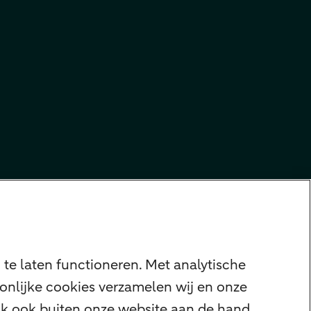
te laten functioneren. Met analytische
onlijke cookies verzamelen wij en onze
ijk ook buiten onze website aan de hand