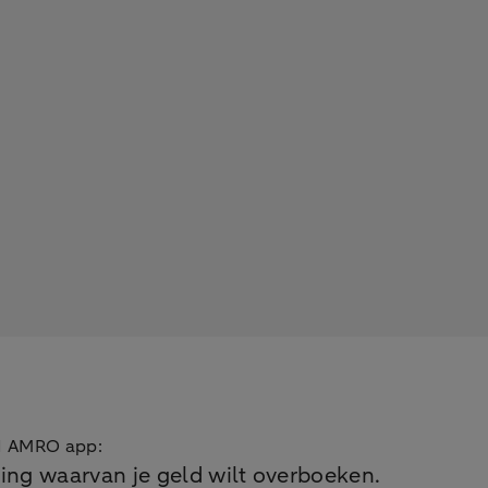
BN AMRO app:
ning waarvan je geld wilt overboeken.