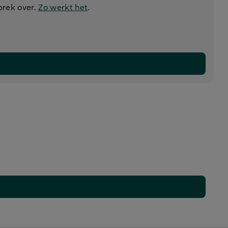
prek over.
Zo werkt het
.