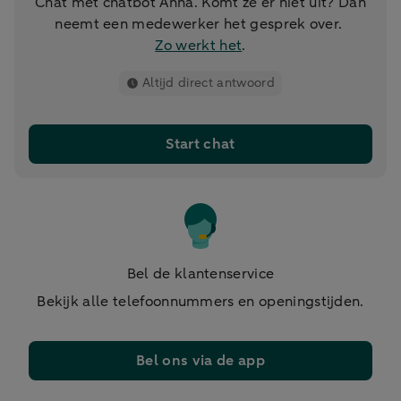
Chat met chatbot Anna. Komt ze er niet uit? Dan
neemt een medewerker het gesprek over.
Zo werkt het
.
Altijd direct antwoord
Start chat
Bel de klantenservice
Bekijk alle telefoonnummers en openingstijden.
Bel ons via de app