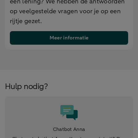
een lening? We hebben de antwoorden
op veelgestelde vragen voor je op een
rijtje gezet.
Meer informatie
Hulp nodig?
Chatbot Anna