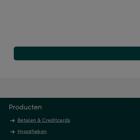
Producten
Betalen & Creditcards
Hypotheken