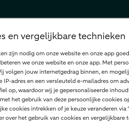
s en vergelijkbare technieken
ken zijn nodig om onze website en onze app goed 
beteren we onze website en onze app. Met perso
 Wij volgen jouw internetgedrag binnen, en mogel
 je IP-adres en een versleuteld e-mailadres om adv
el op, waardoor wij je gepersonaliseerde inhoud 
 met het gebruik van deze persoonlijke cookies 
ke cookies intrekken of je keuze veranderen via 
er over het gebruik van cookies en vergelijkbare