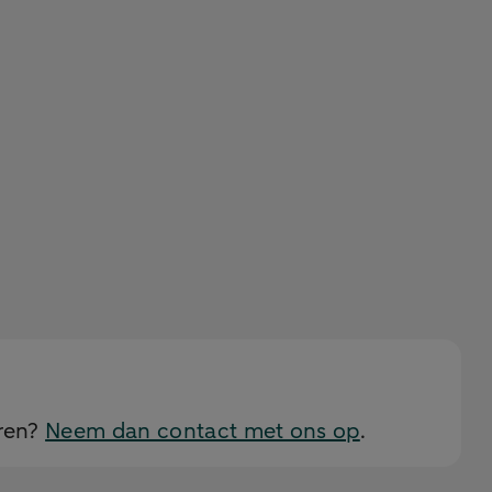
eren?
Neem dan contact met ons op
.