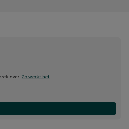
prek over.
Zo werkt het
.