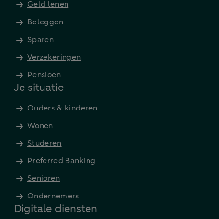
Geld lenen
Beleggen
Sparen
Verzekeringen
Pensioen
Je situatie
Ouders & kinderen
Wonen
Studeren
Preferred Banking
Senioren
Ondernemers
Digitale diensten