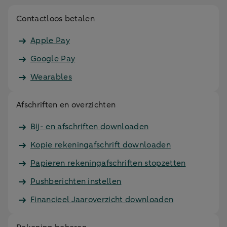
Contactloos betalen
Apple Pay
Google Pay
Wearables
Afschriften en overzichten
Bij- en afschriften downloaden
Kopie rekeningafschrift downloaden
Papieren rekeningafschriften stopzetten
Pushberichten instellen
Financieel Jaaroverzicht downloaden