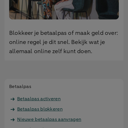
Blokkeer je betaalpas of maak geld over:
online regel je dit snel. Bekijk wat je
allemaal online zelf kunt doen.
Betaalpas
Betaalpas activeren
Betaalpas blokkeren
Nieuwe betaalpas aanvragen