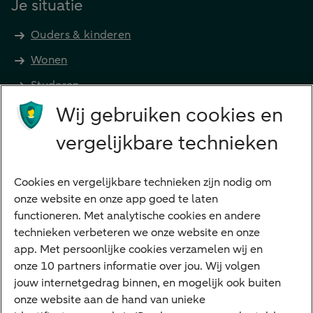
Je situatie
Ouders & kinderen
Wonen
Studeren
Wij gebruiken cookies en
Preferred Banking
Senioren
vergelijkbare technieken
Ondernemers
Digitale diensten
Cookies en vergelijkbare technieken zijn nodig om
onze website en onze app goed te laten
Internet Bankieren
functioneren. Met analytische cookies en andere
technieken verbeteren we onze website en onze
ABN AMRO app
app. Met persoonlijke cookies verzamelen wij en
Tikkie
onze 10 partners informatie over jou. Wij volgen
jouw internetgedrag binnen, en mogelijk ook buiten
Apple Pay
onze website aan de hand van unieke
Google Pay