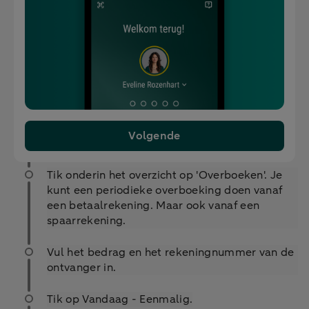
Volgende
Tik onderin het overzicht op 'Overboeken'. Je
kunt een periodieke overboeking doen vanaf
een betaalrekening. Maar ook vanaf een
spaarrekening.
Vul het bedrag en het rekeningnummer van de
ontvanger in.
Tik op Vandaag - Eenmalig.