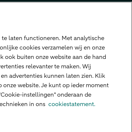
te laten functioneren. Met analytische
onlijke cookies verzamelen wij en onze
ijk ook buiten onze website aan de hand
ertenties relevanter te maken. Wij
en advertenties kunnen laten zien. Klik
op onze website. Je kunt op ieder moment
"Cookie-instellingen" onderaan de
 technieken in ons
cookiestatement.
d
Veiligheid
Privacy
Disclaimer
Cookie-instellingen