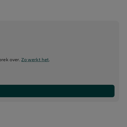
prek over.
Zo werkt het
.