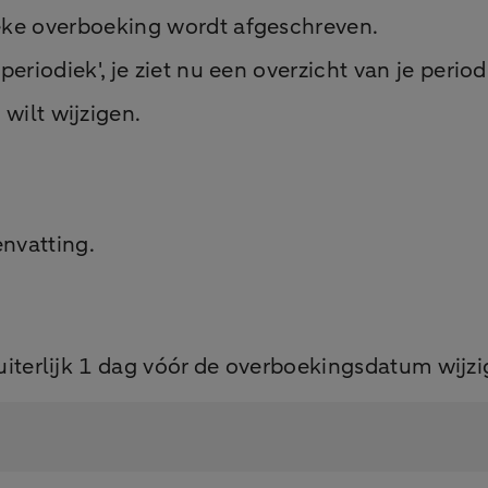
eke overboeking wordt afgeschreven.
periodiek', je ziet nu een overzicht van je perio
wilt wijzigen.
envatting.
uiterlijk 1 dag vóór de overboekingsdatum wijzi