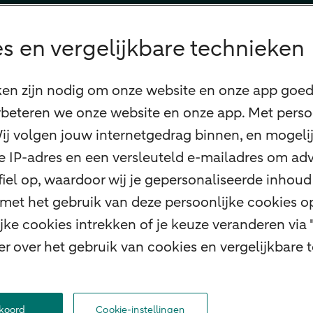
s en vergelijkbare technieken
ken zijn nodig om onze website en onze app goed 
beteren we onze website en onze app. Met perso
 Wij volgen jouw internetgedrag binnen, en mogel
 je IP-adres en een versleuteld e-mailadres om adv
el op, waardoor wij je gepersonaliseerde inhoud 
 met het gebruik van deze persoonlijke cookies 
ke cookies intrekken of je keuze veranderen via 
er over het gebruik van cookies en vergelijkbare
ht
Werken bij ABN AMRO
Toegankelijkheid
Omgangsregels
Duurzaamhei
kkoord
Cookie-instellingen