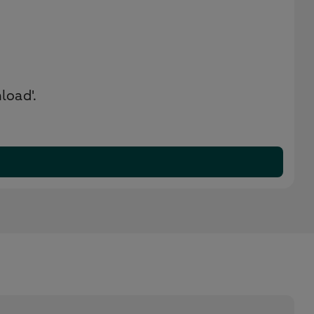
load'.