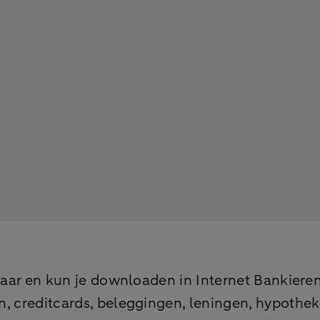
klaar en kun je downloaden in Internet Bankier
en, creditcards, beleggingen, leningen, hypoth