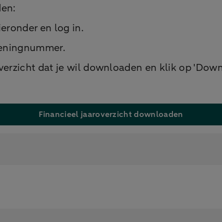
den:
eronder en log in.
keningnummer.
verzicht dat je wil downloaden en klik op 'Down
Financieel jaaroverzicht downloaden