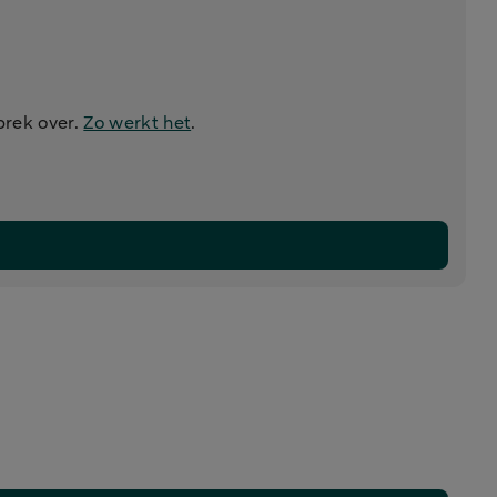
prek over.
Zo werkt het
.