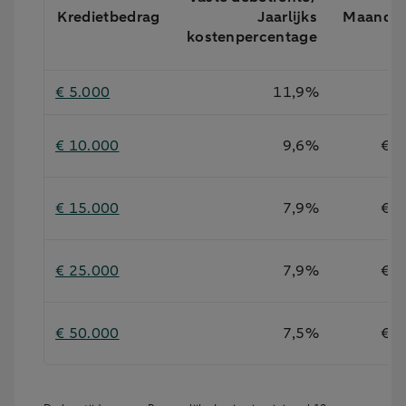
Kredietbedrag
Jaarlijks
Maandb
kostenpercentage
€ 5.000
11,9%
€ 
€ 10.000
9,6%
€ 1
€ 15.000
7,9%
€ 1
€ 25.000
7,9%
€ 2
€ 50.000
7,5%
€ 5