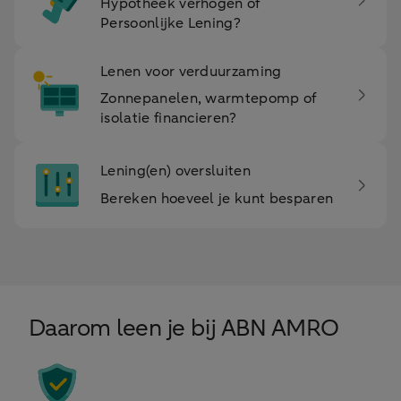
Hypotheek verhogen of
Persoonlijke Lening?
Lenen voor verduurzaming
Zonnepanelen, warmtepomp of
isolatie financieren?
Lening(en) oversluiten
Bereken hoeveel je kunt besparen
Daarom leen je bij ABN AMRO