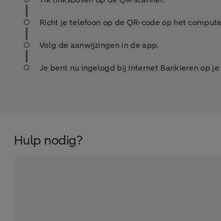
Tik linksboven op de QR-scanner.
Richt je telefoon op de QR-code op het comput
Volg de aanwijzingen in de app.
Je bent nu ingelogd bij Internet Bankieren op j
Hulp nodig?