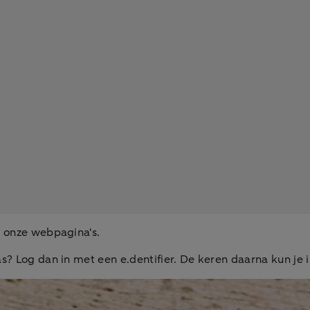
l onze webpagina's.
as? Log dan in met een e.dentifier. De keren daarna kun j