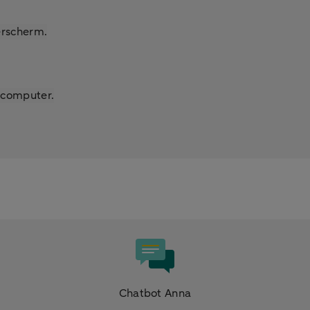
erscherm.
e computer.
Chatbot Anna