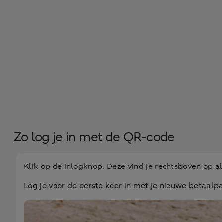
Zo log je in met de QR-code
Klik op de inlogknop. Deze vind je rechtsboven op a
Log je voor de eerste keer in met je nieuwe betaalp