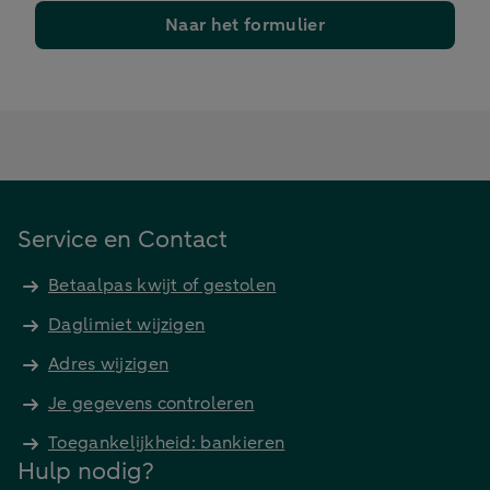
Naar het formulier
Service en Contact
Betaalpas kwijt of gestolen
Daglimiet wijzigen
Adres wijzigen
Je gegevens controleren
Toegankelijkheid: bankieren
Hulp nodig?