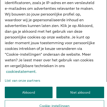
Google Pay
identificatoren, zoals je IP-adres en een versleuteld
e-mailadres om advertenties relevanter te maken.
Veilig bankieren
Meest gezocht
Wij bouwen zo jouw persoonlijke profiel op,
waardoor wij je gepersonaliseerde inhoud en
Hypotheek berekenen
advertenties kunnen laten zien. Klik je op Akkoord,
dan ga je akkoord met het gebruik van deze
E.dentifier
persoonlijke cookies op onze website. Je kunt op
Jaaroverzicht
ieder moment jouw toestemming voor persoonlijke
cookies intrekken of je keuze veranderen via
Rood staan
"Cookie-instellingen" onderaan de website. Meer
weten? Je leest meer over het gebruik van cookies
en vergelijkbare technieken in ons
Over ABN AMRO
Klacht indienen
Herroepingsrecht
cookiestatement.
Werken bij ABN AMRO
Toegankelijkheid
Omgangsregels
Lijst van onze partners
Duurzaamheid
Veiligheid
Privacy
Disclaimer
Cookie-instellingen
Akkoord
Niet akkoord
© 2026 ABN AMRO
Cookie-instellingen