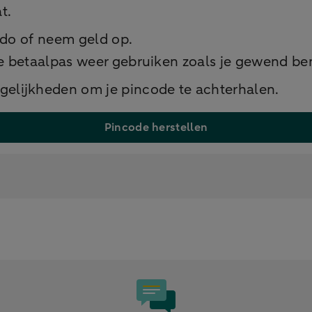
t.
aldo of neem geld op.
e betaalpas weer gebruiken zoals je gewend be
gelijkheden om je pincode te achterhalen.
Pincode herstellen