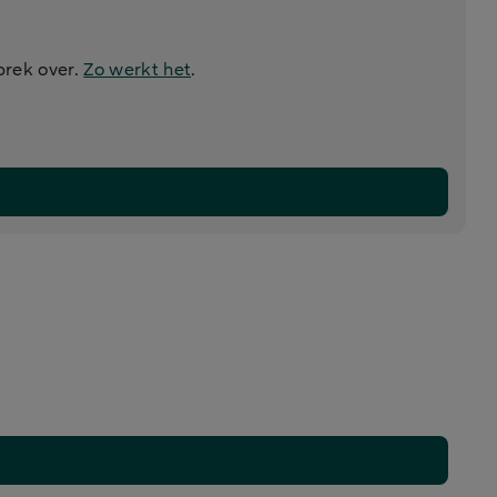
prek over.
Zo werkt het
.