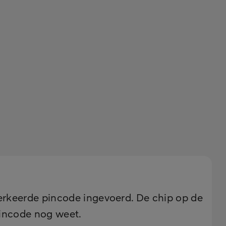
verkeerde pincode ingevoerd. De chip op de
pincode nog weet.