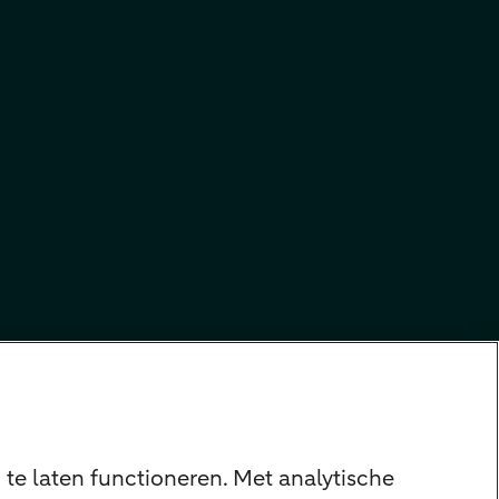
te laten functioneren. Met analytische