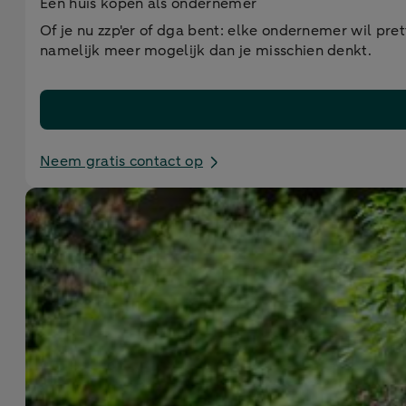
Een huis kopen als ondernemer
Of je nu zzp'er of dga bent: elke ondernemer wil pret
namelijk meer mogelijk dan je misschien denkt.
Neem gratis contact op