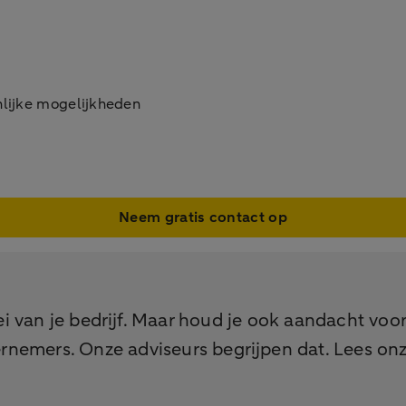
onlijke mogelijkheden
Neem gratis contact op
i van je bedrijf. Maar houd je ook aandacht voor
emers. Onze adviseurs begrijpen dat. Lees onze 