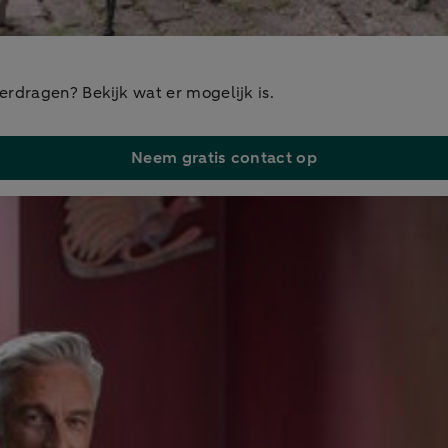
rdragen? Bekijk wat er mogelijk is.
Neem gratis contact op