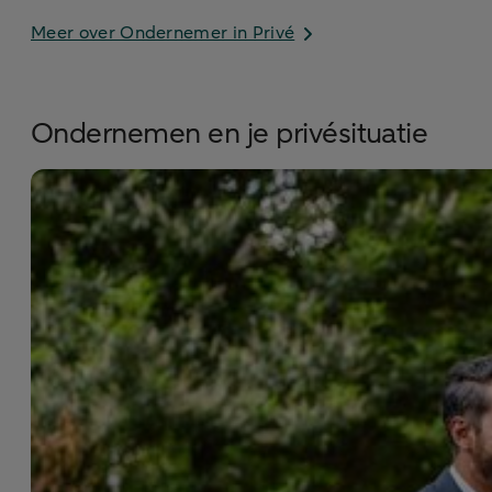
Meer over Ondernemer in Privé
Ondernemen en je privésituatie