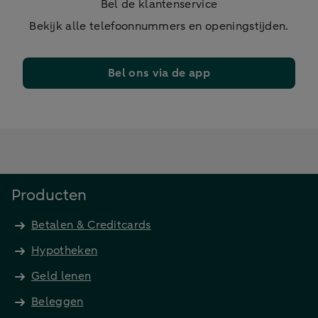
Bel de klantenservice
Bekijk alle telefoonnummers en openingstijden.
Bel ons via de app
Producten
Betalen & Creditcards
Hypotheken
Geld lenen
Beleggen