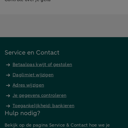
Service en Contact
Betaalpas kwijt of gestolen
Daglimiet wijzigen
Adres wijzigen
Je gegevens controleren
Toegankelijkheid: bankieren
Hulp nodig?
Bekijk op de pagina Service & Contact hoe we je