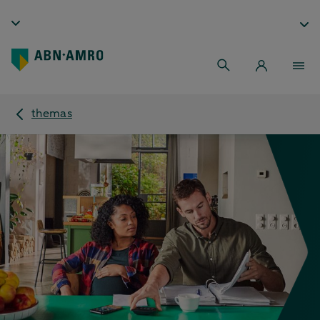
themas