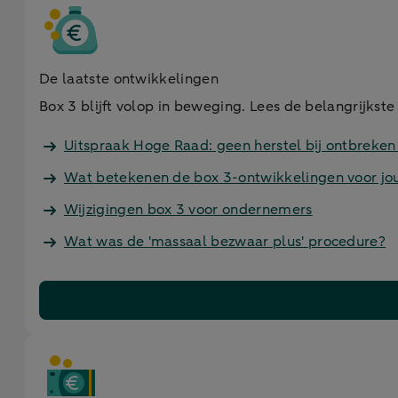
De laatste ontwikkelingen
Box 3 blijft volop in beweging. Lees de belangrijkste
Uitspraak Hoge Raad: geen herstel bij ontbreke
Wat betekenen de box 3-ontwikkelingen voor jo
Wijzigingen box 3 voor ondernemers
Wat was de 'massaal bezwaar plus' procedure?