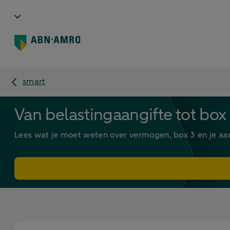
smart
Van belastingaangifte tot box
Lees wat je moet weten over vermogen, box 3 en je aan