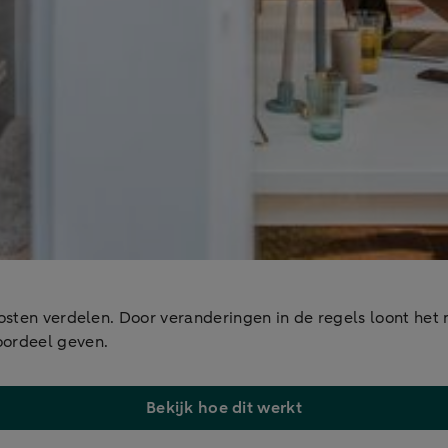
osten verdelen. Door veranderingen in de regels loont het n
oordeel geven.
Bekijk hoe dit werkt