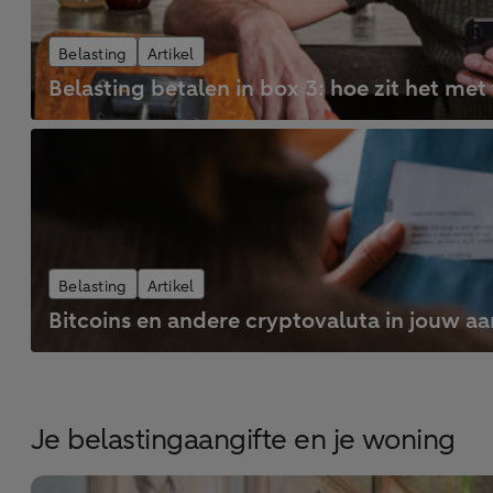
Belasting
Artikel
Belasting betalen in box 3: hoe zit het m
Belasting
Artikel
Bitcoins en andere cryptovaluta in jouw aa
Je belastingaangifte en je woning