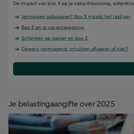
De impact van box 3 op je vakantiewoning, schenki
Vermogen opbouwen? Box 3 maakt het lastiger
Box 3 en je vakantiewoning
Schenken op papier en box 3
Opeens vermogend: schulden aflossen of niet?
Je belastingaangifte over 2025