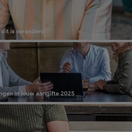
dit is veranderd
ingen in jouw aangifte 2025