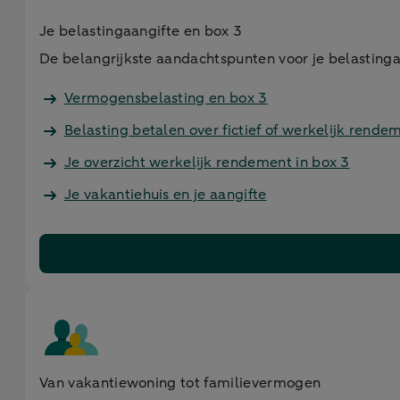
Je belastingaangifte en box 3
De belangrijkste aandachtspunten voor je belastinga
Vermogensbelasting en box 3
Belasting betalen over fictief of werkelijk rende
Je overzicht werkelijk rendement in box 3
Je vakantiehuis en je aangifte
Van vakantiewoning tot familievermogen