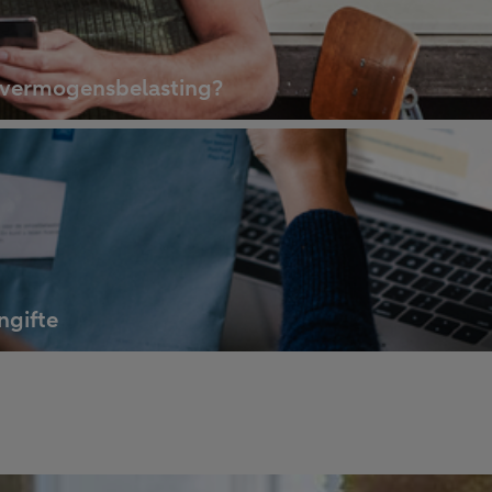
et vermogensbelasting?
ngifte