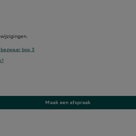
 wijzigingen.
n bezwaar box 3
u?
Maak een afspraak