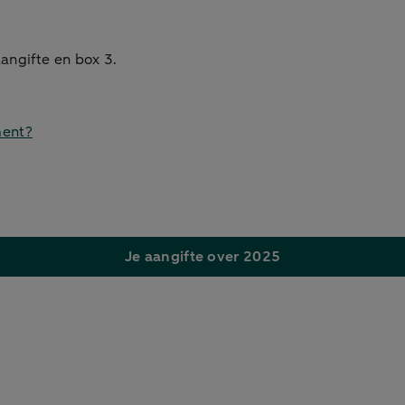
angifte en box 3.
ment?
Je aangifte over 2025