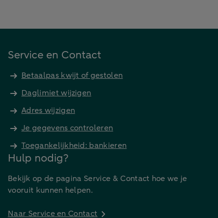
Service en Contact
Betaalpas kwijt of gestolen
Daglimiet wijzigen
Adres wijzigen
Je gegevens controleren
Toegankelijkheid: bankieren
Hulp nodig?
Bekijk op de pagina Service & Contact hoe we je
vooruit kunnen helpen.
Naar Service en Contact