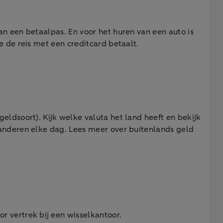
an een betaalpas. En voor het huren van een auto is
e de reis met een creditcard betaalt.
eldsoort). Kijk welke valuta het land heeft en bekijk
randeren elke dag. Lees meer over buitenlands geld
r vertrek bij een wisselkantoor.