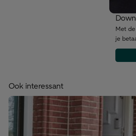
Down
Met de
je beta
Ook interessant