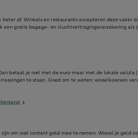
k beter af. Winkels en restaurants accepteren deze vaker d
ok een gratis bagage- en vluchtvertragingsverzekering als j
Dan betaal je niet met de euro maar met de lokale valuta (g
verrassingen te staan. Goed om te weten: wisselkoersen ve
uitenland
 zijn om wat contant geld mee te nemen. Wissel je geld voo