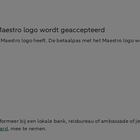
 Maestro logo wordt geaccepteerd
 Maestro logo heeft. De betaalpas met het Maestro logo wo
formeer bij een lokale bank, reisbureau of ambassade of j
card
, mee te nemen.