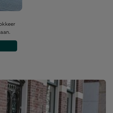
okkeer
 aan.