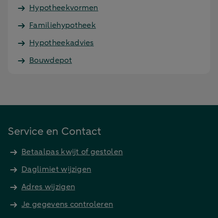
Hypotheekvormen
Familiehypotheek
Hypotheekadvies
Bouwdepot
Service en Contact
Betaalpas kwijt of gestolen
Daglimiet wijzigen
Adres wijzigen
Je gegevens controleren