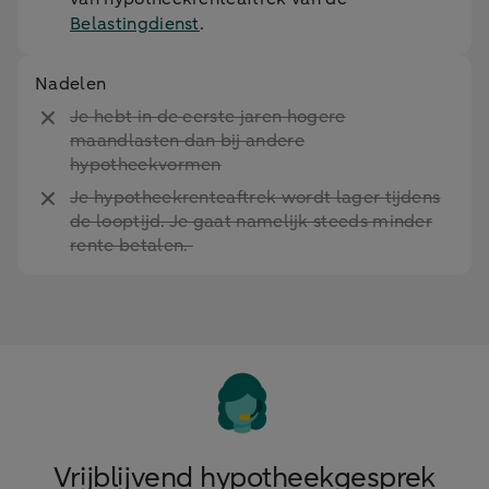
Belastingdienst
.
Nadelen
Je hebt in de eerste jaren hogere
maandlasten dan bij andere
hypotheekvormen
Je hypotheekrenteaftrek wordt lager tijdens
de looptijd. Je gaat namelijk steeds minder
rente betalen.
Vrijblijvend hypotheekgesprek