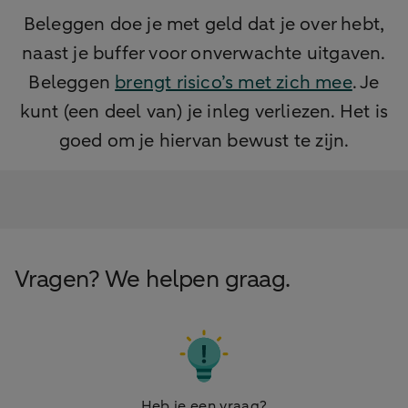
Beleggen doe je met geld dat je over hebt,
naast je buffer voor onverwachte uitgaven.
Beleggen
brengt risico’s met zich mee
. Je
kunt (een deel van) je inleg verliezen. Het is
goed om je hiervan bewust te zijn.
Vragen? We helpen graag.
Heb je een vraag?