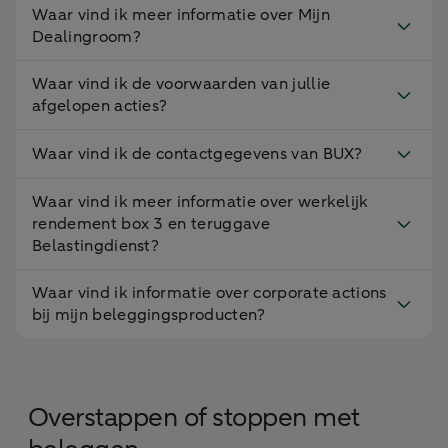
Waar vind ik meer informatie over Mijn
Dealingroom?
Waar vind ik de voorwaarden van jullie
afgelopen acties?
Waar vind ik de contactgegevens van BUX?
Waar vind ik meer informatie over werkelijk
rendement box 3 en teruggave
Belastingdienst?
Waar vind ik informatie over corporate actions
bij mijn beleggingsproducten?
Overstappen of stoppen met