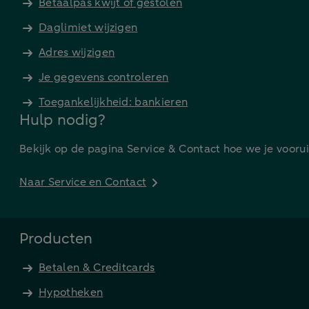
Betaalpas kwijt of gestolen
Daglimiet wijzigen
Adres wijzigen
Je gegevens controleren
Toegankelijkheid: bankieren
Hulp nodig?
Bekijk op de pagina Service & Contact hoe we je vooru
Naar Service en Contact
Producten
Betalen & Creditcards
Hypotheken