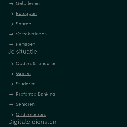
Geld lenen
Beleggen
Sparen
Verzekeringen
Pensioen
Je situatie
Ouders & kinderen
Wonen
Studeren
Preferred Banking
Senioren
Ondernemers
Digitale diensten