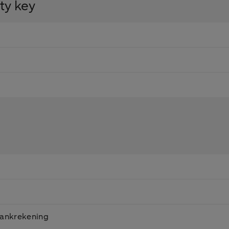
ty key
bankrekening