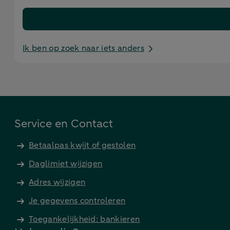
Ik ben op zoek naar iets anders
Service en Contact
Betaalpas kwijt of gestolen
Daglimiet wijzigen
Adres wijzigen
Je gegevens controleren
Toegankelijkheid: bankieren