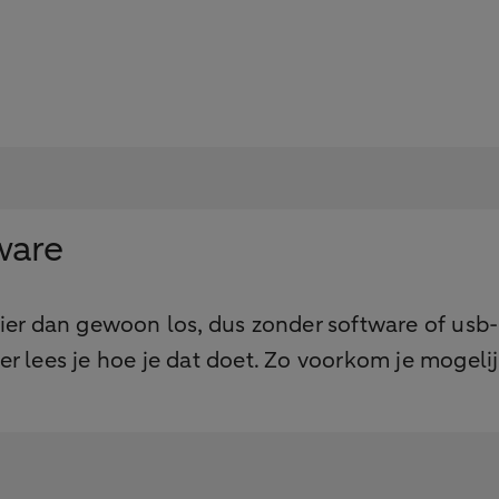
tware
fier dan gewoon los, dus zonder software of usb
der lees je hoe je dat doet. Zo voorkom je mogeli