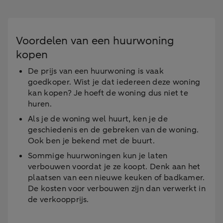
Voordelen van een huurwoning
kopen
De prijs van een huurwoning is vaak
goedkoper. Wist je dat iedereen deze woning
kan kopen? Je hoeft de woning dus niet te
huren.
Als je de woning wel huurt, ken je de
geschiedenis en de gebreken van de woning.
Ook ben je bekend met de buurt.
Sommige huurwoningen kun je laten
verbouwen voordat je ze koopt. Denk aan het
plaatsen van een nieuwe keuken of badkamer.
De kosten voor verbouwen zijn dan verwerkt in
de verkoopprijs.