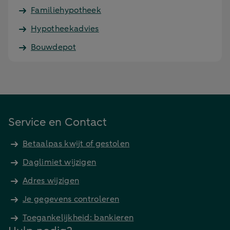
Familiehypotheek
Hypotheekadvies
Bouwdepot
Service en Contact
Betaalpas kwijt of gestolen
Daglimiet wijzigen
Adres wijzigen
Je gegevens controleren
Toegankelijkheid: bankieren