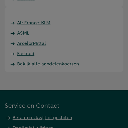
Air France-KLM
ASML
ArcelorMittal
Fastned
Bekijk alle aandelenkoersen
Service en Contact
Betaalpas kwijt of gestolen
Daglimiet wijzigen