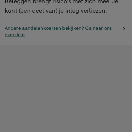
Beleggen brengt risico’s met zich mee. Je
kunt (een deel van) je inleg verliezen.
Andere aandelenkoersen bekijken? Ga naar ons
overzicht