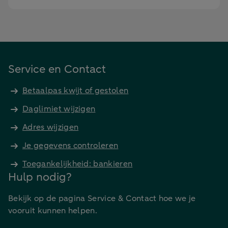
Service en Contact
Betaalpas kwijt of gestolen
Daglimiet wijzigen
Adres wijzigen
Je gegevens controleren
Toegankelijkheid: bankieren
Hulp nodig?
Bekijk op de pagina Service & Contact hoe we je
vooruit kunnen helpen.