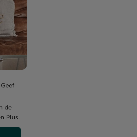
 Geef
n de
n Plus.