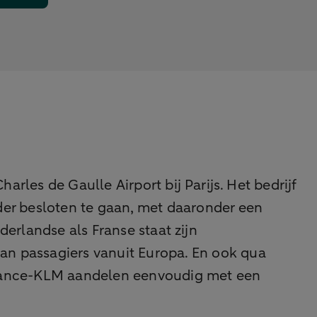
les de Gaulle Airport bij Parijs. Het bedrijf
der besloten te gaan, met daaronder een
erlandse als Franse staat zijn
van passagiers vanuit Europa. En ook qua
r France-KLM aandelen eenvoudig met een