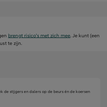
ggen
brengt risico’s met zich mee
. Je kunt (een
st te zijn.
k de stijgers en dalers op de beurs én de koersen