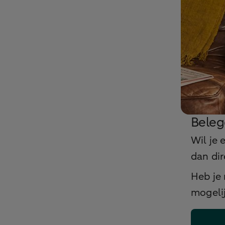
Beleg
Wil je
dan dir
Heb je
mogelij