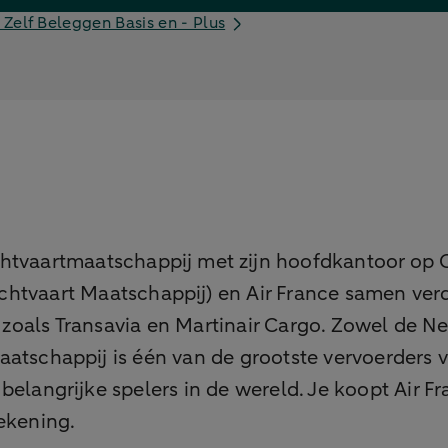
 Zelf Beleggen Basis en - Plus
tvaartmaatschappij met zijn hoofdkantoor op Char
chtvaart Maatschappij) en Air France samen ver
oals Transavia en Martinair Cargo. Zowel de Ned
aatschappij is één van de grootste vervoerders 
 belangrijke spelers in de wereld. Je koopt Ai
ekening.