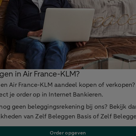
gen in Air France-KLM?
 een Air France-KLM aandeel kopen of verkopen?
ect je order op in Internet Bankieren.
 nog geen beleggingsrekening bij ons? Bekijk da
kheden van Zelf Beleggen Basis of Zelf Belegge
Order opgeven