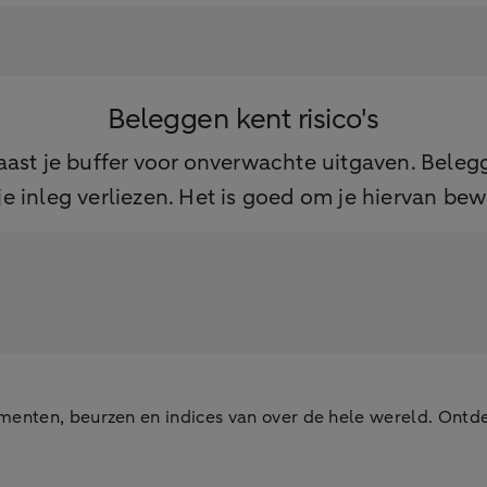
Beleggen kent risico's
naast je buffer voor onverwachte uitgaven. Bele
je inleg verliezen. Het is goed om je hiervan bewu
menten, beurzen en indices van over de hele wereld. Ontde