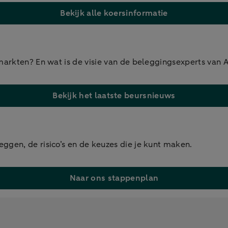
Bekijk alle koersinformatie
e markten? En wat is de visie van de beleggingsexperts v
Bekijk het laatste beursnieuws
ggen, de risico’s en de keuzes die je kunt maken.
Naar ons stappenplan