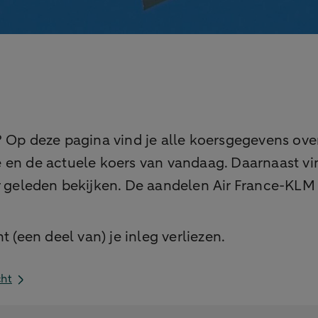
? Op deze pagina vind je alle koersgegevens ove
 en de actuele koers van vandaag. Daarnaast vin
r geleden bekijken. De aandelen Air France-KLM 
 (een deel van) je inleg verliezen.
cht