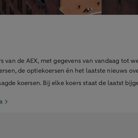
rs van de AEX, met gegevens van vandaag tot wel
ersen, de optiekoersen én het laatste nieuws ove
gde koersen. Bij elke koers staat de laatst bijge
na