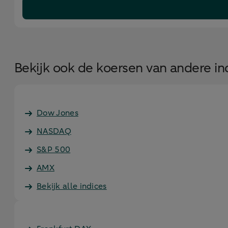
Bekijk ook de koersen van andere in
Dow Jones
NASDAQ
S&P 500
AMX
Bekijk alle indices