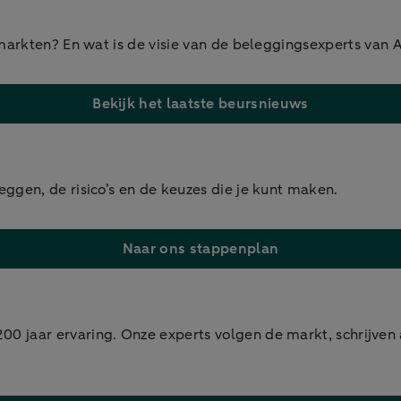
e markten? En wat is de visie van de beleggingsexperts v
Bekijk het laatste beursnieuws
ggen, de risico’s en de keuzes die je kunt maken.
Naar ons stappenplan
 jaar ervaring. Onze experts volgen de markt, schrijven