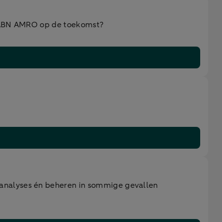
an ABN AMRO op de toekomst?
 analyses én beheren in sommige gevallen