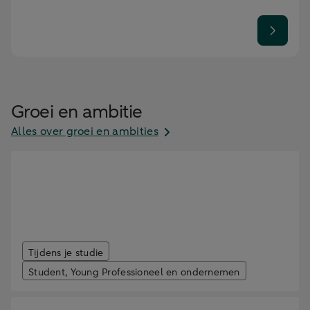
Groei en ambitie
Alles over groei en ambities
Studeren en ondernemen combineren: 5
tips
Tijdens je studie
Student, Young Professioneel en ondernemen