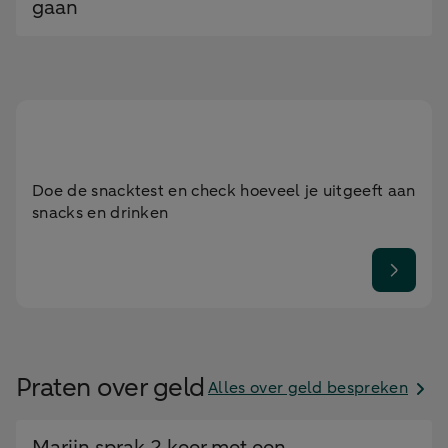
gaan
Doe de snacktest en check hoeveel je uitgeeft aan
snacks en drinken
Praten over geld
Alles over geld bespreken
Marijn sprak 2 keer met een