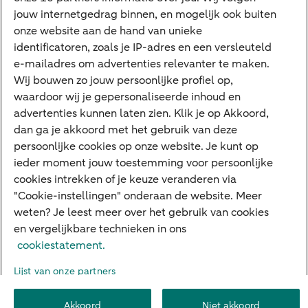
jouw internetgedrag binnen, en mogelijk ook buiten
Apple Pay
onze website aan de hand van unieke
Google Pay
identificatoren, zoals je IP-adres en een versleuteld
e-mailadres om advertenties relevanter te maken.
Veilig bankieren
Meest gezocht
Wij bouwen zo jouw persoonlijke profiel op,
waardoor wij je gepersonaliseerde inhoud en
Hypotheek berekenen
advertenties kunnen laten zien. Klik je op Akkoord,
dan ga je akkoord met het gebruik van deze
E.dentifier
persoonlijke cookies op onze website. Je kunt op
Jaaroverzicht
ieder moment jouw toestemming voor persoonlijke
cookies intrekken of je keuze veranderen via
Rood staan
"Cookie-instellingen" onderaan de website. Meer
weten? Je leest meer over het gebruik van cookies
en vergelijkbare technieken in ons
Over ABN AMRO
Klacht indienen
Herroepingsrecht
cookiestatement.
Werken bij ABN AMRO
Toegankelijkheid
Omgangsregels
Lijst van onze partners
Duurzaamheid
Veiligheid
Privacy
Disclaimer
Cookie-instellingen
Akkoord
Niet akkoord