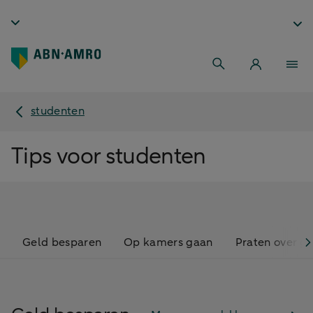
studenten
Tips voor studenten
Geld besparen
Op kamers gaan
Praten over g