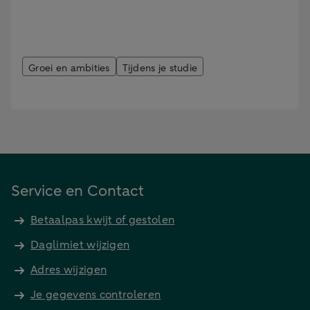
Groei en ambities
Tijdens je studie
Stage en stagevergoeding
Service en Contact
Betaalpas kwijt of gestolen
Daglimiet wijzigen
Adres wijzigen
Je gegevens controleren