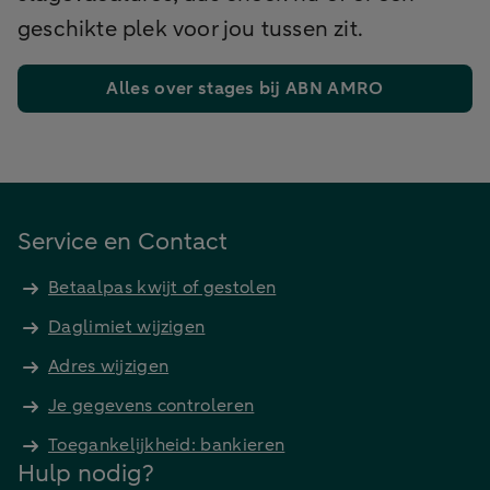
geschikte plek voor jou tussen zit.
Alles over stages bij ABN AMRO
Service en Contact
Betaalpas kwijt of gestolen
Daglimiet wijzigen
Adres wijzigen
Je gegevens controleren
Toegankelijkheid: bankieren
Hulp nodig?