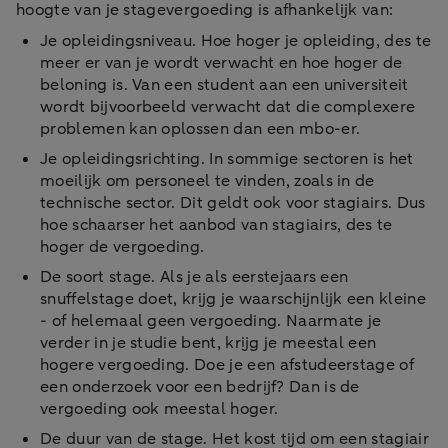
hoogte van je stagevergoeding is afhankelijk van:
Je opleidingsniveau. Hoe hoger je opleiding, des te
meer er van je wordt verwacht en hoe hoger de
beloning is. Van een student aan een universiteit
wordt bijvoorbeeld verwacht dat die complexere
problemen kan oplossen dan een mbo-er.
Je opleidingsrichting. In sommige sectoren is het
moeilijk om personeel te vinden, zoals in de
technische sector. Dit geldt ook voor stagiairs. Dus
hoe schaarser het aanbod van stagiairs, des te
hoger de vergoeding.
De soort stage. Als je als eerstejaars een
snuffelstage doet, krijg je waarschijnlijk een kleine
- of helemaal geen vergoeding. Naarmate je
verder in je studie bent, krijg je meestal een
hogere vergoeding. Doe je een afstudeerstage of
een onderzoek voor een bedrijf? Dan is de
vergoeding ook meestal hoger.
De duur van de stage. Het kost tijd om een stagiair