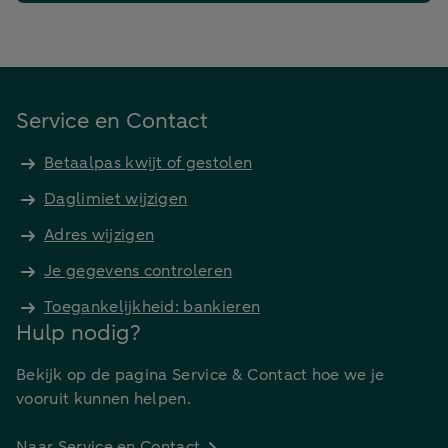
Service en Contact
Betaalpas kwijt of gestolen
Daglimiet wijzigen
Adres wijzigen
Je gegevens controleren
Toegankelijkheid: bankieren
Hulp nodig?
Bekijk op de pagina Service & Contact hoe we je
vooruit kunnen helpen.
Naar Service en Contact