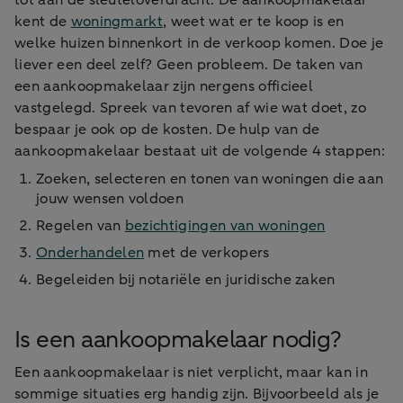
tot aan de sleuteloverdracht. De aankoopmakelaar
kent de
woningmarkt
, weet wat er te koop is en
welke huizen binnenkort in de verkoop komen. Doe je
liever een deel zelf? Geen probleem. De taken van
een aankoopmakelaar zijn nergens officieel
vastgelegd. Spreek van tevoren af wie wat doet, zo
bespaar je ook op de kosten. De hulp van de
aankoopmakelaar bestaat uit de volgende 4 stappen:
Zoeken, selecteren en tonen van woningen die aan
jouw wensen voldoen
Regelen van
bezichtigingen van woningen
Onderhandelen
met de verkopers
Begeleiden bij notariële en juridische zaken
Is een aankoopmakelaar nodig?
Een aankoopmakelaar is niet verplicht, maar kan in
sommige situaties erg handig zijn. Bijvoorbeeld als je