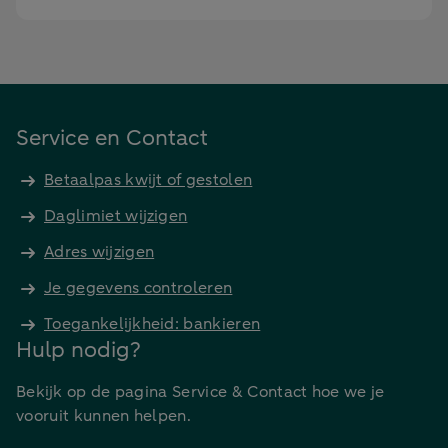
Service en Contact
Betaalpas kwijt of gestolen
Daglimiet wijzigen
Adres wijzigen
Je gegevens controleren
Toegankelijkheid: bankieren
Hulp nodig?
Bekijk op de pagina Service & Contact hoe we je
vooruit kunnen helpen.