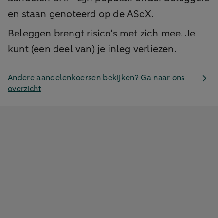
en staan genoteerd op de AScX.
Beleggen brengt risico’s met zich mee. Je
kunt (een deel van) je inleg verliezen.
Andere aandelenkoersen bekijken? Ga naar ons
overzicht