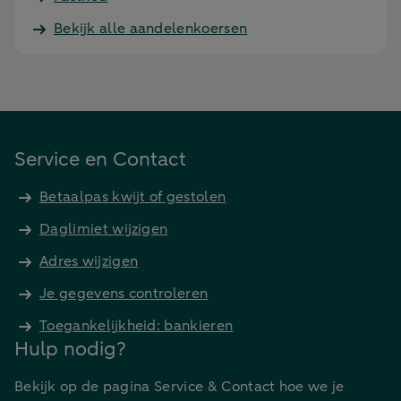
Bekijk alle aandelenkoersen
Service en Contact
Betaalpas kwijt of gestolen
Daglimiet wijzigen
Adres wijzigen
Je gegevens controleren
Toegankelijkheid: bankieren
Hulp nodig?
Bekijk op de pagina Service & Contact hoe we je