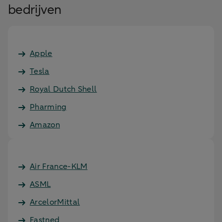
bedrijven
Apple
Tesla
Royal Dutch Shell
Pharming
Amazon
Air France-KLM
ASML
ArcelorMittal
Fastned