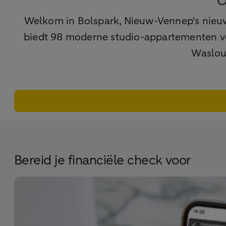
O
Welkom in Bolspark, Nieuw-Vennep's nieu
biedt 98 moderne studio-appartementen voo
Wasloun
Bereid je financiële check voor