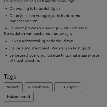
De voordelen van bestaande bouw zijn:
De woning is te bezichtigen
De prijs is een vraagprijs. Je kunt soms
onderhandelen.
Je weet precies wanneer je kunt verhuizen.
De nadelen van bestaande bouw zijn:
Er kan achterstallig onderhoud zijn
De indeling staat vast. Verbouwen kost geld.
Je betaalt overdrachtsbelasting, makelaarskosten
of taxatiekosten.
Tags
Wonen
Nieuwbouw
Huis kopen
Huizenmarkt