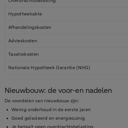
Overdrachtsbelasting
Hypotheekakte
Afhandelingskosten
Advieskosten
Taxatiekosten
Nationale Hypotheek Garantie (NHG)
Nieuwbouw: de voor-en nadelen
De voordelen van nieuwbouw zijn:
Weinig onderhoud in de eerste jaren
Goed geïsoleerd en energiezuinig
Je betaalt geen overdrachtsbelasting,