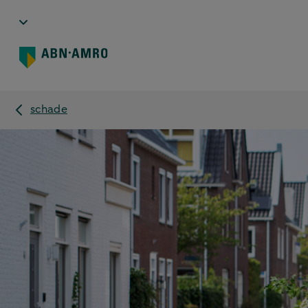
schade