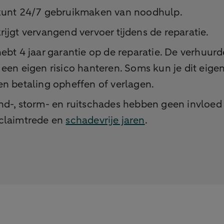
kunt 24/7 gebruikmaken van noodhulp.
krijgt vervangend vervoer tijdens de reparatie.
hebt 4 jaar garantie op de reparatie. De verhuurd
 een eigen risico hanteren. Soms kun je dit eigen
en betaling opheffen of verlagen.
nd-, storm- en ruitschades hebben geen invloed 
claimtrede en
schadevrije jaren
.