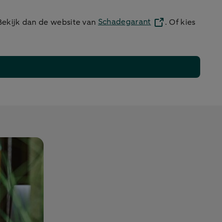
 Bekijk dan de website van
Schadegarant
. Of kies