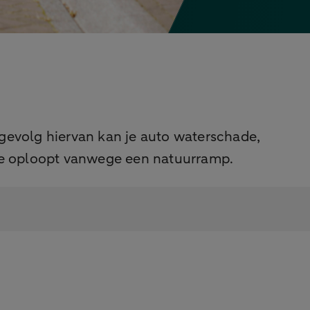
gevolg hiervan kan je auto waterschade,
de oploopt vanwege een natuurramp.