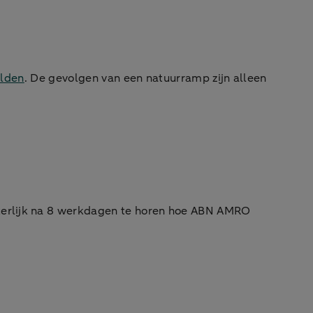
elden
. De gevolgen van een natuurramp zijn alleen
uiterlijk na 8 werkdagen te horen hoe ABN AMRO