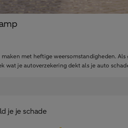
ramp
e maken met heftige weersomstandigheden. Als 
 wat je autoverzekering dekt als je auto scha
d je je schade