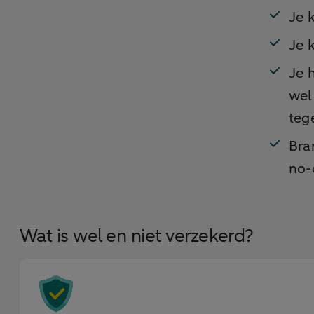
Je 
Je 
Je 
wel
teg
Bra
no-
Wat is wel en niet verzekerd?