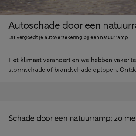
Autoschade door een natuur
Dit vergoedt je autoverzekering bij een natuurramp
Het klimaat verandert en we hebben vaker t
stormschade of brandschade oplopen. Ontdek
Schade door een natuurramp: zo mel