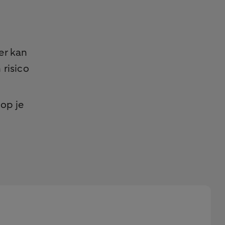
er kan
 risico
op je