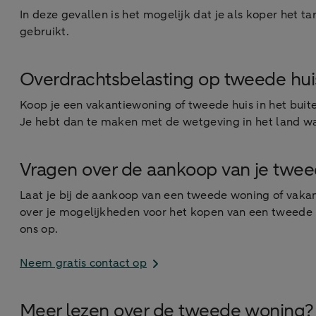
In deze gevallen is het mogelijk dat je als koper het ta
gebruikt.
Overdrachtsbelasting op tweede huis
Koop je een vakantiewoning of tweede huis in het buit
Je hebt dan te maken met de wetgeving in het land w
Vragen over de aankoop van je twe
Laat je bij de aankoop van een tweede woning of vakant
over je mogelijkheden voor het kopen van een tweede h
ons op.
Neem gratis contact op
Meer lezen over de tweede woning?