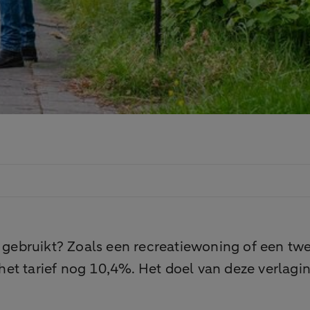
g gebruikt? Zoals een recreatiewoning of een tw
et tarief nog 10,4%. Het doel van deze verlagi