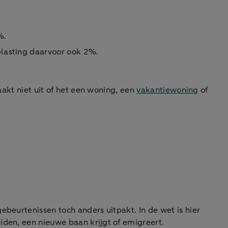
2%.
belasting daarvoor ook 2%.
aakt niet uit of het een woning, een
vakantiewoning
of
.
ebeurtenissen toch anders uitpakt. In de wet is hier
iden, een nieuwe baan krijgt of emigreert.