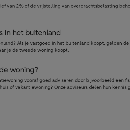
rief van 2% of de vrijstelling van overdrachtsbelasting beho
 in het buitenland
enland? Als je vastgoed in het buitenland koopt, gelden de
aar je de tweede woning koopt.
ede woning?
iewoning vooraf goed adviseren door bijvoorbeeld een fisca
uis of vakantiewoning? Onze adviseurs delen hun kennis g