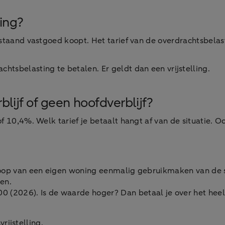
ing?
staand vastgoed koopt. Het tarief van de overdrachtsbelast
tsbelasting te betalen. Er geldt dan een vrijstelling.
blijf of geen hoofdverblijf?
f 10,4%. Welk tarief je betaalt hangt af van de situatie. O
koop van een eigen woning eenmalig gebruikmaken van de st
en.
0 (2026). Is de waarde hoger? Dan betaal je over het he
rijstelling.