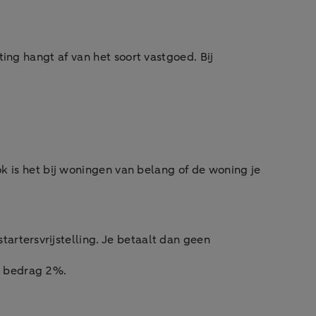
ing hangt af van het soort vastgoed. Bij
ok is het bij woningen van belang of de woning je
artersvrijstelling. Je betaalt dan geen
el bedrag 2%.