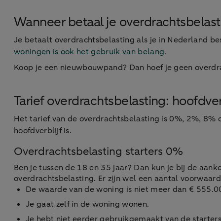
Wanneer betaal je overdrachtsbelast
Je betaalt overdrachtsbelasting als je in Nederland be
woningen is ook het gebruik van belang
.
Koop je een nieuwbouwpand? Dan hoef je geen overdrach
Tarief overdrachtsbelasting: hoofdver
Het tarief van de overdrachtsbelasting is 0%, 2%, 8% o
hoofdverblijf is.
Overdrachtsbelasting starters 0%
Ben je tussen de 18 en 35 jaar? Dan kun je bij de aan
overdrachtsbelasting. Er zijn wel een aantal voorwaard
De waarde van de woning is niet meer dan € 555.00
Je gaat zelf in de woning wonen.
Je hebt niet eerder gebruikgemaakt van de startersv