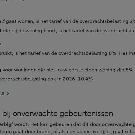
elf gaat wonen, is het tarief van de overdrachtsbelasting 
t die bij de woning hoort, is het tarief van de overdrachts
%
ebruikt, is het tarief van de overdrachtsbelasting 8%. Het m
ng voor woningen die niet jouw eerste eigen woning zijn 8%
 overdrachtsbelasting ook in 2026, 10,4%
ls
g bij onverwachte gebeurtenissen
erblijf wordt. Het kan gebeuren dat dit door onverwachte g
ren gaat door brand, of als een koper overlijdt, gaat sche