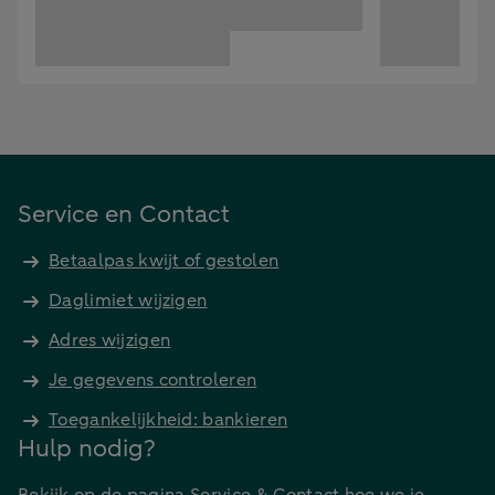
Service en Contact
Betaalpas kwijt of gestolen
Daglimiet wijzigen
Adres wijzigen
Je gegevens controleren
Toegankelijkheid: bankieren
Hulp nodig?