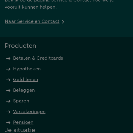
Bekijk op de pagina Service & Contact hoe we je
vooruit kunnen helpen.
Naar Service en Contact
Producten
Betalen & Creditcards
Hypotheken
Geld lenen
Beleggen
Sparen
Verzekeringen
Pensioen
Je situatie