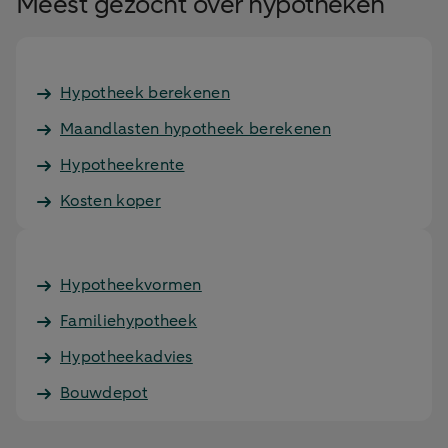
Meest gezocht over hypotheken
Hypotheek berekenen
Maandlasten hypotheek berekenen
Hypotheekrente
Kosten koper
Hypotheekvormen
Familiehypotheek
Hypotheekadvies
Bouwdepot