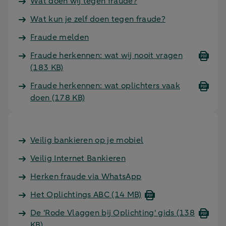
Wat doen wij tegen fraude?
Wat kun je zelf doen tegen fraude?
Fraude melden
Fraude herkennen: wat wij nooit vragen
(183 KB)
Fraude herkennen: wat oplichters vaak
doen
(178 KB)
Veilig bankieren op je mobiel
Veilig Internet Bankieren
Herken fraude via WhatsApp
Het Oplichtings ABC
(14 MB)
De 'Rode Vlaggen bij Oplichting' gids
(138
KB)