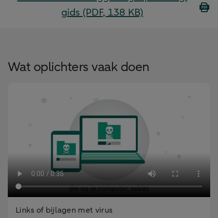
gids
(PDF, 138 KB)
Wat oplichters vaak doen
Links of bijlagen met virus