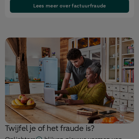
Lees meer over factuurfraude
Twijfel je of het fraude is?