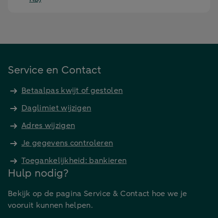
Service en Contact
Betaalpas kwijt of gestolen
Daglimiet wijzigen
Adres wijzigen
Je gegevens controleren
Toegankelijkheid: bankieren
Hulp nodig?
Bekijk op de pagina Service & Contact hoe we je
vooruit kunnen helpen.