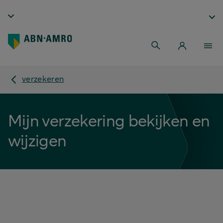
verzekeren
Mijn verzekering bekijken en
wijzigen