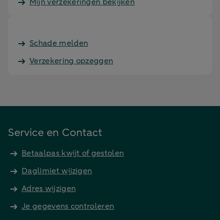
Mijn verzekeringen bekijken
Schade melden
Verzekering opzeggen
Service en Contact
Betaalpas kwijt of gestolen
Daglimiet wijzigen
Adres wijzigen
Je gegevens controleren