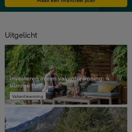
Maak een financieel plan
Uitgelicht
Investeren in een vakantiewoning: 4
slimme tips
Vakantiewoning