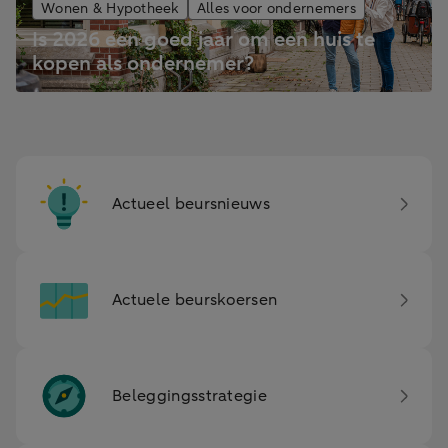
Wonen & Hypotheek
Alles voor ondernemers
Is 2026 een goed jaar om een huis te
kopen als ondernemer?
Actueel beursnieuws
Actuele beurskoersen
Beleggingsstrategie