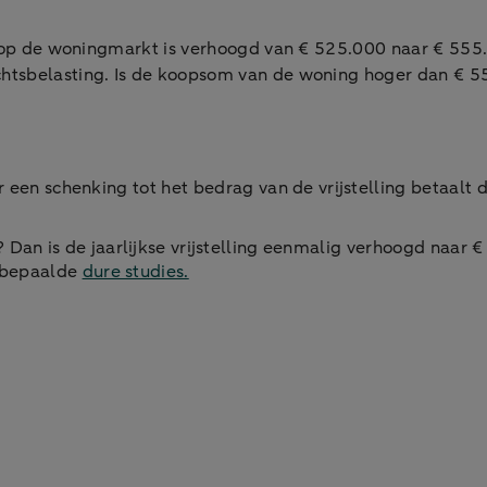
p de woningmarkt is verhoogd van € 525.000 naar € 555.0
tsbelasting. Is de koopsom van de woning hoger dan € 555
r een schenking tot het bedrag van de vrijstelling betaalt 
r? Dan is de jaarlijkse vrijstelling eenmalig verhoogd naar
n bepaalde
dure studies.