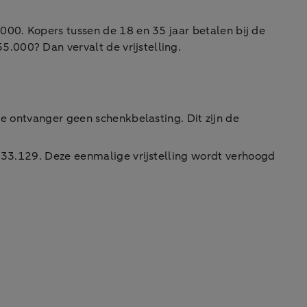
00. Kopers tussen de 18 en 35 jaar betalen bij de
.000? Dan vervalt de vrijstelling.
de ontvanger geen schenkbelasting. Dit zijn de
 € 33.129. Deze eenmalige vrijstelling wordt verhoogd