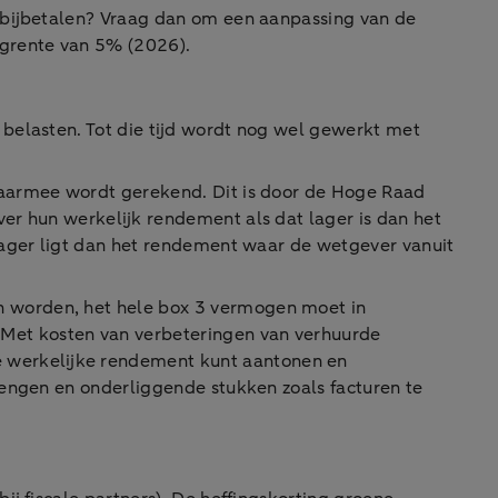
t bijbetalen? Vraag dan om een aanpassing van de
ngrente van 5% (2026).
belasten. Tot die tijd wordt nog wel gewerkt met
waarmee wordt gerekend. Dit is door de Hoge Raad
er hun werkelijk rendement als dat lager is dan het
lager ligt dan het rendement waar de wetgever vanuit
n worden, het hele box 3 vermogen moet in
Met kosten van verbeteringen van verhuurde
e werkelijke rendement kunt aantonen en
rengen en onderliggende stukken zoals facturen te