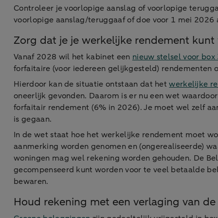
Controleer je voorlopige aanslag of voorlopige terugg
voorlopige aanslag/teruggaaf of doe voor 1 mei 2026 
Zorg dat je je werkelijke rendement kunt 
Vanaf 2028 wil het kabinet een
nieuw stelsel voor box
forfaitaire (voor iedereen gelijkgesteld) rendementen
Hierdoor kan de situatie ontstaan dat het
werkelijke r
oneerlijk gevonden. Daarom is er nu een wet waardoor 
forfaitair rendement (6% in 2026). Je moet wel zelf a
is gegaan.
In de wet staat hoe het werkelijke rendement moet w
aanmerking worden genomen en (ongerealiseerde) waa
woningen mag wel rekening worden gehouden. De Bela
gecompenseerd kunt worden voor te veel betaalde belas
bewaren.
Houd rekening met een verlaging van de 