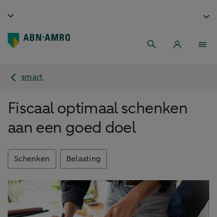
smart
Fiscaal optimaal schenken
aan een goed doel
Schenken
Belasting