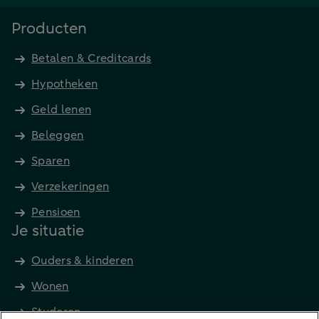
Producten
Betalen & Creditcards
Hypotheken
Geld lenen
Beleggen
Sparen
Verzekeringen
Pensioen
Je situatie
Ouders & kinderen
Wonen
Studeren