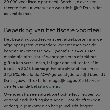
20.000 voor fiscale partners). Beschik je over een
recente factuur waaruit de waarde blijkt? Dan is dat
ook voldoende.
Beperking van het fiscale voordeel
Het belastingvoordeel van veel aftrekposten is in de
afgelopen jaren verminderd voor mensen met de
hoogste inkomens in box 1 (vanaf € 78.426). Het
maximale aftrektarief waartegen men aftrekbare
giften kan verrekenen, is lager dan het toptarief in
box 1. In 2026 bedraagt het aftrektarief maximaal
37,56%. Heb je de AOW-gerechtigde leeftijd bereikt?
Dan is jouw aftrektarief mogelijk lager. Zie hiervoor
de site van de
Belastingdienst
.
Overigens kan een aftrekpost ook effect hebben op
verschillende heffingskortingen. Door de aftrekpost
verlaag je je inkomen en heb je wellicht hogere