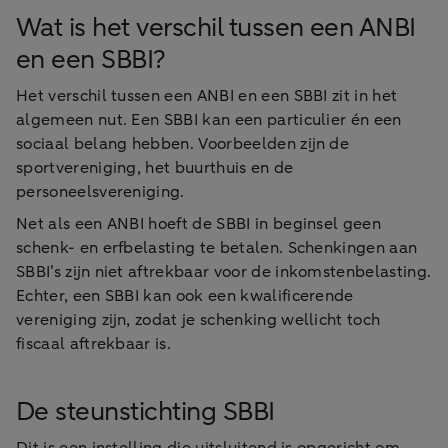
Wat is het verschil tussen een ANBI
en een SBBI?
Het verschil tussen een ANBI en een SBBI zit in het
algemeen nut. Een SBBI kan een particulier én een
sociaal belang hebben. Voorbeelden zijn de
sportvereniging, het buurthuis en de
personeelsvereniging.
Net als een ANBI hoeft de SBBI in beginsel geen
schenk- en erfbelasting te betalen. Schenkingen aan
SBBI’s zijn niet aftrekbaar voor de inkomstenbelasting.
Echter, een SBBI kan ook een kwalificerende
vereniging zijn, zodat je schenking wellicht toch
fiscaal aftrekbaar is.
De steunstichting SBBI
Dit is een instelling die uitsluitend is opgericht om